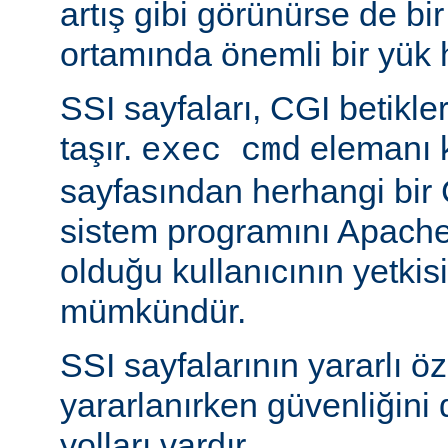
artış gibi görünürse de bi
ortamında önemli bir yük h
SSI sayfaları, CGI betikleriy
taşır.
elemanı k
exec cmd
sayfasından herhangi bir 
sistem programını Apache’
olduğu kullanıcının yetkis
mümkündür.
SSI sayfalarının yararlı öz
yararlanırken güvenliğini 
yolları vardır.