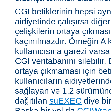
CGI betiklerinin hepsi ayn
aidiyetinde çalışırsa diğer
çelişkilerin ortaya çıkması
kaçınılmazdır. Örneğin A k
kullanıcısına garezi varsa 
CGI veritabanını silebilir.
ortaya çıkmaması için betik
kullanıcıların aidiyetlerin
sağlayan ve 1.2 sürümünd
dağıtılan
suEXEC
diye bir
Başka bir yol da
CGIWra