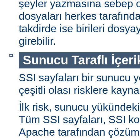
şeyler yazmasına sebep ol
dosyaları herkes tarafında
takdirde ise birileri dosyay
girebilir.
Sunucu Taraflı İçeri
SSI sayfaları bir sunucu y
çeşitli olası risklere kayna
İlk risk, sunucu yükündeki a
Tüm SSI sayfaları, SSI ko
Apache tarafından çözüml