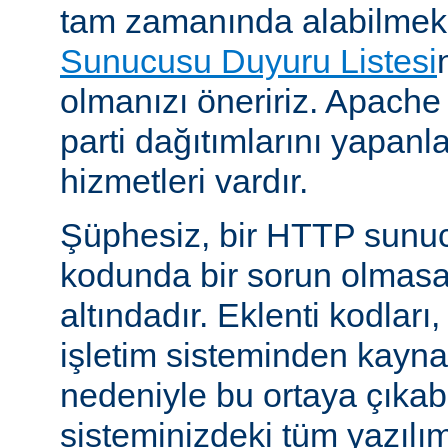
tam zamanında alabilmek
Sunucusu Duyuru Listesi
olmanızı öneririz. Apache
parti dağıtımlarını yapan
hizmetleri vardır.
Şüphesiz, bir HTTP sunu
kodunda bir sorun olmasa
altındadır. Eklenti kodları,
işletim sisteminden kayn
nedeniyle bu ortaya çıkab
sisteminizdeki tüm yazılım