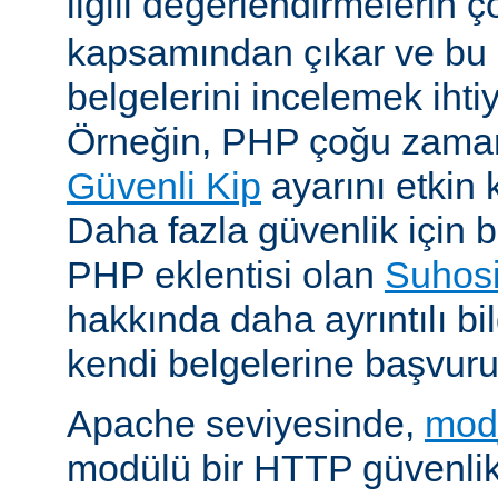
ilgili değerlendirmelerin 
kapsamından çıkar ve bu 
belgelerini incelemek ihti
Örneğin, PHP çoğu zaman 
Güvenli Kip
ayarını etkin k
Daha fazla güvenlik için bi
PHP eklentisi olan
Suhos
hakkında daha ayrıntılı bil
kendi belgelerine başvuru
Apache seviyesinde,
mod
modülü bir HTTP güvenlik 