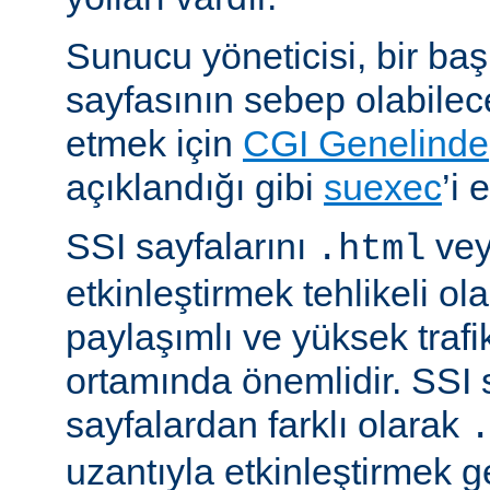
Sunucu yöneticisi, bir ba
sayfasının sebep olabilece
etmek için
CGI Genelinde
açıklandığı gibi
suexec
’i 
SSI sayfalarını
ve
.html
etkinleştirmek tehlikeli ola
paylaşımlı ve yüksek trafi
ortamında önemlidir. SSI 
sayfalardan farklı olarak
uzantıyla etkinleştirmek g