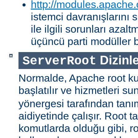
http://modules.apache.
istemci davranışlarını
ile ilgili sorunları aza
üçüncü parti modüller b
Dizinle
ServerRoot
Normalde, Apache root kul
başlatılır ve hizmetleri s
yönergesi tarafından tanı
aidiyetinde çalışır. Root ta
komutlarda olduğu gibi, r