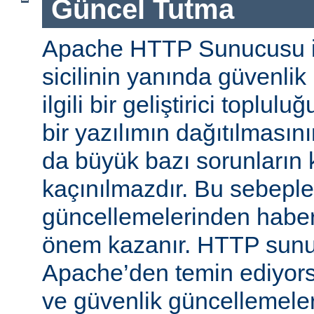
Güncel Tutma
Apache HTTP Sunucusu iy
sicilinin yanında güvenlik
ilgili bir geliştirici toplul
bir yazılımın dağıtılması
da büyük bazı sorunların 
kaçınılmazdır. Bu sebeple
güncellemelerinden habe
önem kazanır. HTTP sun
Apache’den temin ediyors
ve güvenlik güncellemeleri i