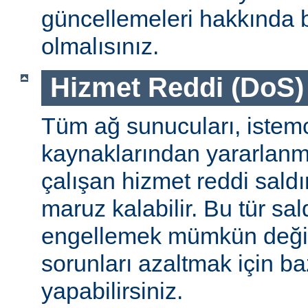
güncellemeleri hakkında b
olmalısınız.
Hizmet Reddi (DoS) S
Tüm ağ sunucuları, istemc
kaynaklarından yararlanm
çalışan hizmet reddi saldı
maruz kalabilir. Bu tür sa
engellemek mümkün değildi
sorunları azaltmak için ba
yapabilirsiniz.