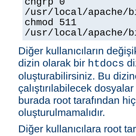
chgrp 0
/usr/local/apache/b
chmod 511
/usr/local/apache/b
Diğer kullanıcıların değişi
dizin olarak bir
di
htdocs
oluşturabilirsiniz. Bu dizi
çalıştırılabilecek dosyal
burada root tarafından hi
oluşturulmamalıdır.
Diğer kullanıcılara root ta