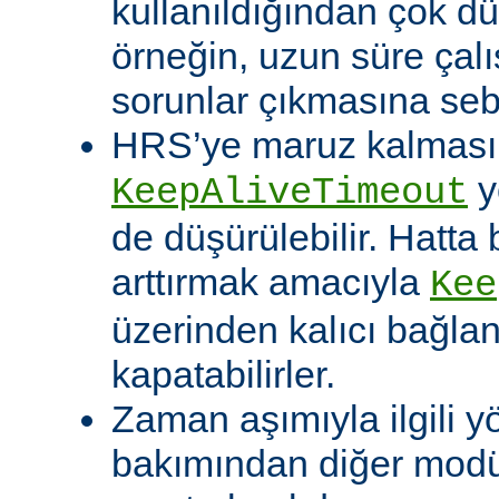
kullanıldığından çok dü
örneğin, uzun süre çal
sorunlar çıkmasına sebe
HRS’ye maruz kalması o
y
KeepAliveTimeout
de düşürülebilir. Hatta 
arttırmak amacıyla
Kee
üzerinden kalıcı bağla
kapatabilirler.
Zaman aşımıyla ilgili y
bakımından diğer modü