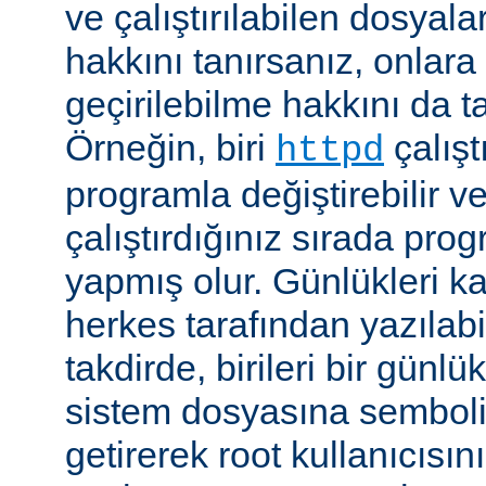
ve çalıştırılabilen dosyal
hakkını tanırsanız, onlara 
geçirilebilme hakkını da t
Örneğin, biri
çalıştı
httpd
programla değiştirebilir v
çalıştırdığınız sırada pr
yapmış olur. Günlükleri ka
herkes tarafından yazılabi
takdirde, birileri bir günlü
sistem dosyasına semboli
getirerek root kullanıcısın