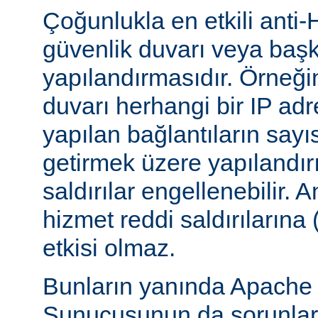
Çoğunlukla en etkili anti-
güvenlik duvarı veya başka
yapılandırmasıdır. Örneği
duvarı herhangi bir IP ad
yapılan bağlantıların sayı
getirmek üzere yapılandırı
saldırılar engellenebilir.
hizmet reddi saldırılarına
etkisi olmaz.
Bunların yanında Apach
Sunucusunun da sorunları 