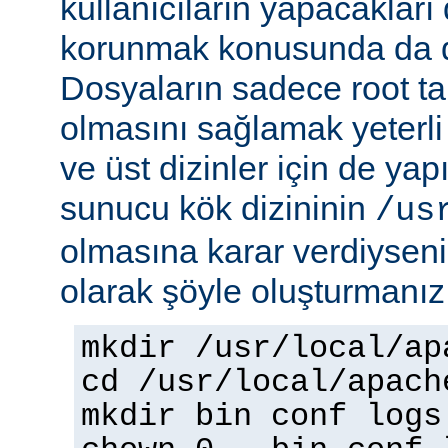
kullanıcıların yapacakları
korunmak konusunda da dik
Dosyaların sadece root tar
olmasını sağlamak yeterli d
ve üst dizinler için de yap
sunucu kök dizininin
/us
olmasına karar verdiyseniz
olarak şöyle oluşturmanız 
mkdir /usr/local/ap
cd /usr/local/apach
mkdir bin conf logs