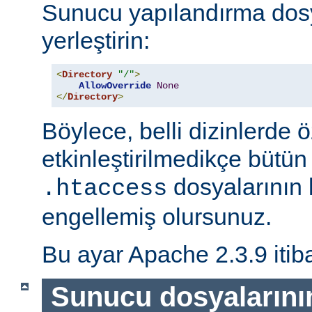
Sunucu yapılandırma dos
yerleştirin:
<
Directory
"/"
>
AllowOverride
None
</
Directory
>
Böylece, belli dizinlerde ö
etkinleştirilmedikçe bütün
dosyalarının 
.htaccess
engellemiş olursunuz.
Bu ayar Apache 2.3.9 itiba
Sunucu dosyalarını