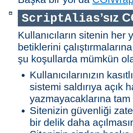
’sız C
ScriptAlias
Kullanıcıların sitenin her
betiklerini çalıştırmaları
şu koşullarda mümkün olab
Kullanıcılarınızın kasıtl
sistemi saldırıya açık h
yazmayacaklarına tam g
Sitenizin güvenliği zat
bir delik daha açılması