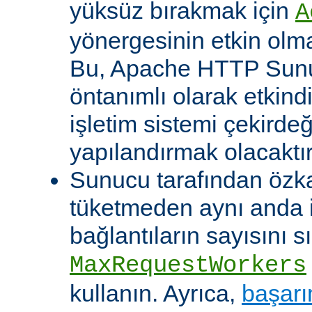
yüksüz bırakmak için
A
yönergesinin etkin olma
Bu, Apache HTTP Sun
öntanımlı olarak etkind
işletim sistemi çekirde
yapılandırmak olacaktır
Sunucu tarafından özk
tüketmeden aynı anda 
bağlantıların sayısını s
MaxRequestWorkers
kullanın. Ayrıca,
başarı