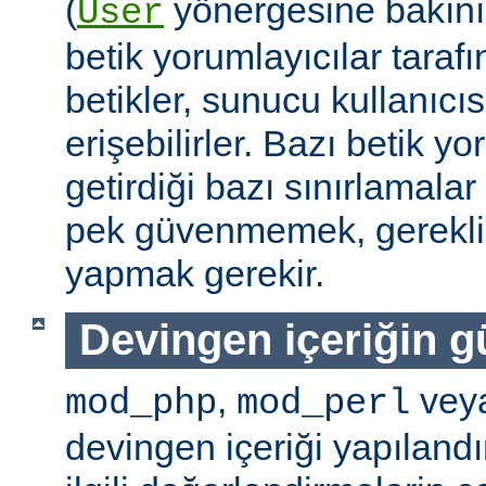
(
yönergesine bakını
User
betik yorumlayıcılar tarafı
betikler, sunucu kullanıcıs
erişebilirler. Bazı betik yo
getirdiği bazı sınırlamala
pek güvenmemek, gerekli 
yapmak gerekir.
Devingen içeriğin g
,
vey
mod_php
mod_perl
devingen içeriği yapılandı