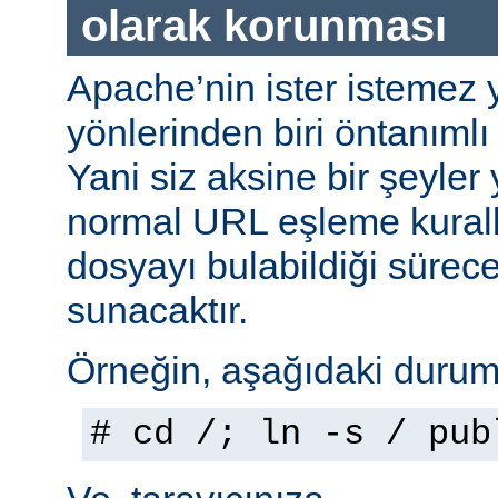
olarak korunması
Apache’nin ister istemez 
yönlerinden biri öntanımlı 
Yani siz aksine bir şeyle
normal URL eşleme kuralla
dosyayı bulabildiği sürec
sunacaktır.
Örneğin, aşağıdaki durumu
# cd /; ln -s / pub